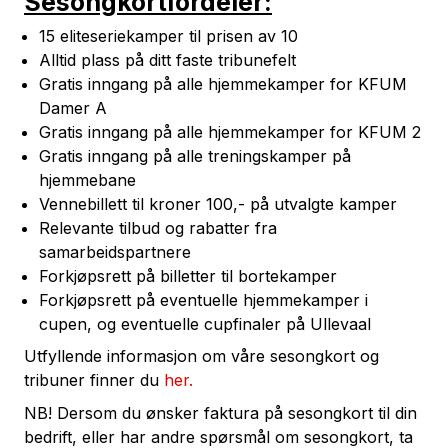
Sesongkortfordeler:
15 eliteseriekamper til prisen av 10
Alltid plass på ditt faste tribunefelt
Gratis inngang på alle hjemmekamper for KFUM
Damer A
Gratis inngang på alle hjemmekamper for KFUM 2
Gratis inngang på alle treningskamper på
hjemmebane
Vennebillett til kroner 100,- på utvalgte kamper
Relevante tilbud og rabatter fra
samarbeidspartnere
Forkjøpsrett på billetter til bortekamper
Forkjøpsrett på eventuelle hjemmekamper i
cupen, og eventuelle cupfinaler på Ullevaal
Utfyllende informasjon om våre sesongkort og
tribuner finner du
her.
NB! Dersom du ønsker faktura på sesongkort til din
bedrift, eller har andre spørsmål om sesongkort, ta