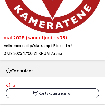
mal 2025 (sandefjord - s08)
Velkommen til påskekamp i Eliteserien!
07.12.2025 17:00 @ KFUM Arena
Organizer
Kåffa
Kontakt arrangøren