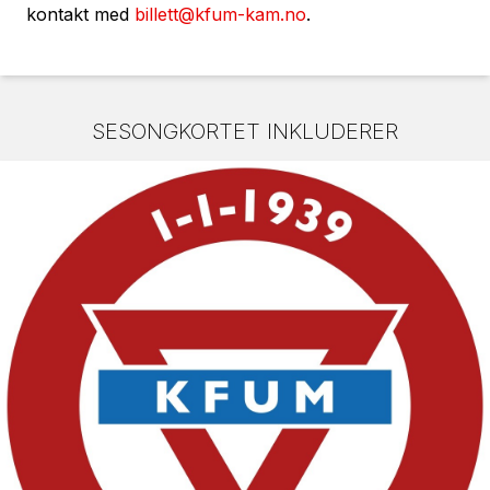
kontakt med
billett@kfum-kam.no
.
SESONGKORTET INKLUDERER