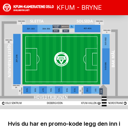
KFUM - BRYNE
SOLSIDA
SLETTA
INNGANG
INNGANG
3
4
SKRIVENDE
MEDIA/TV
PRESSE
401-406
301-303
304-306
INNGANG
BENK
BENK
5
501-502
INNGANG
2B
GJESTETRIBUNEN
BAK MÅL
201-206
503-506
INNGANG
2A
INNGANG
INNGANG
104
105
106
103
107
108
109
102
101
1B
1A
BOD
HOVEDTRIBUNEN
OSLO SENTRUM
EKEBERGVEIEN
KFUM-HALLEN
NORDSTRAND
Hvis du har en promo-kode legg den inn i