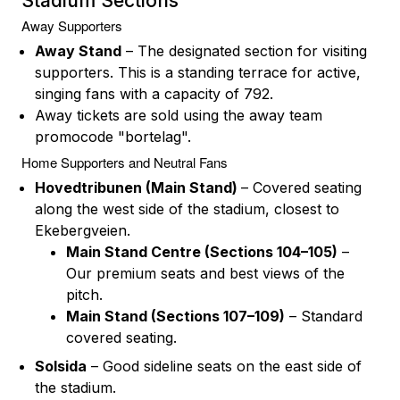
Stadium Sections
Away Supporters
Away Stand
– The designated section for visiting
supporters. This is a standing terrace for active,
singing fans with a capacity of 792.
Away tickets are sold using the away team
promocode "bortelag".
Home Supporters and Neutral Fans
Hovedtribunen (Main Stand)
– Covered seating
along the west side of the stadium, closest to
Ekebergveien.
Main Stand Centre (Sections 104–105)
–
Our premium seats and best views of the
pitch.
Main Stand (Sections 107–109)
– Standard
covered seating.
Solsida
– Good sideline seats on the east side of
the stadium.