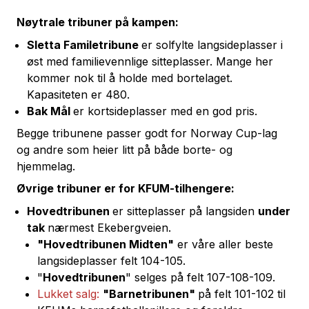
Nøytrale tribuner på kampen:
Sletta Familetribune
er solfylte langsideplasser i
øst med familievennlige sitteplasser. Mange her
kommer nok til å holde med bortelaget.
Kapasiteten er 480.
Bak Mål
er kortsideplasser med en god pris.
Begge tribunene passer godt for Norway Cup-lag
og andre som heier litt på både borte- og
hjemmelag.
Øvrige tribuner er for KFUM-tilhengere:
Hovedtribunen
er sitteplasser på langsiden
under
tak
nærmest Ekebergveien.
"Hovedtribunen Midten"
er våre aller beste
langsideplasser felt 104-105.
"
Hovedtribunen
" selges på felt 107-108-109.
Lukket salg:
"Barnetribunen"
på felt 101-102 til