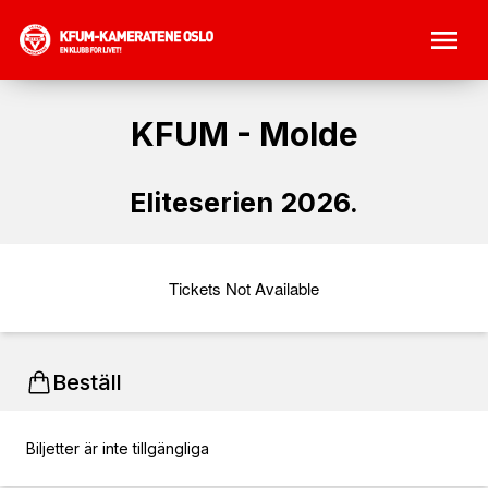
KFUM - Molde
Eliteserien 2026.
Tickets Not Available
Beställ
Biljetter är inte tillgängliga