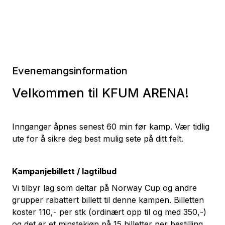
Evenemangsinformation
Velkommen til KFUM ARENA!
Innganger åpnes senest 60 min før kamp. Vær tidlig
ute for å sikre deg best mulig sete på ditt felt.
Kampanjebillett / lagtilbud
Vi tilbyr lag som deltar på Norway Cup og andre
grupper rabattert billett til denne kampen. Billetten
koster 110,- per stk (ordinært opp til og med 350,-)
og det er et minstekjøp på 15 billetter per bestilling.