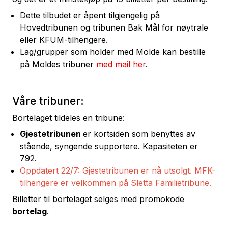
Dette tilbudet er åpent tilgjengelig på
Hovedtribunen og tribunen Bak Mål for nøytrale
eller KFUM-tilhengere.
Lag/grupper som holder med Molde kan bestille
på Moldes tribuner
med mail her
.
Våre tribuner:
Bortelaget tildeles en tribune:
Gjestetribunen
er kortsiden som benyttes av
stående, syngende supportere. Kapasiteten er
792.
Oppdatert 22/7: Gjestetribunen er nå utsolgt. MFK-
tilhengere er velkommen på Sletta Familietribune.
Billetter til bortelaget selges med promokode
bortelag
.