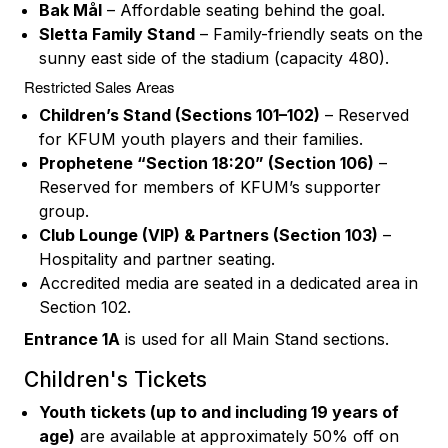
Bak Mål
– Affordable seating behind the goal.
Sletta Family Stand
– Family-friendly seats on the
sunny east side of the stadium (capacity 480).
Restricted Sales Areas
Children’s Stand (Sections 101–102)
– Reserved
for KFUM youth players and their families.
Prophetene “Section 18:20” (Section 106)
–
Reserved for members of KFUM’s supporter
group.
Club Lounge (VIP) & Partners (Section 103)
–
Hospitality and partner seating.
Accredited media are seated in a dedicated area in
Section 102.
Entrance 1A
is used for all Main Stand sections.
Children's Tickets
Youth tickets (up to and including 19 years of
age)
are available at approximately 50% off on